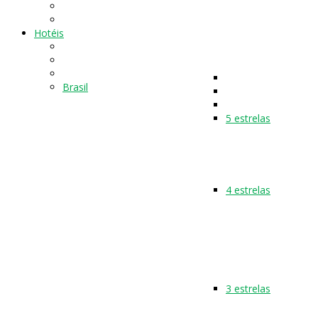
Hotéis
Brasil
5 estrelas
4 estrelas
3 estrelas