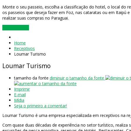
Monte o seu passeio, escolha a classificação do hotel, o local do r
os passeios que deseja fazer em Foz, nas cataratas ou em Itaipú e
realizar suas compras no Paraguai.
Montar Agora
Home
Receptivos
Loumar Turismo
Loumar Turismo
tamanho da fonte
diminuir o tamanho da fonte
Imprimir
E-mail
Mídia
Seja o primeiro a comentar!
Loumar Turismo é uma empresa especializada em receptivos na regi
Com quase duas décadas de experiência no setor turístico, realiza se
excursões de pesca esportiva, reservas de Hotéis, Restaurantes, Ca