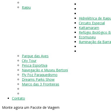
Itaipu
Hidrelétrica de Itaip
Circuito Especial
Kattamaram
Refúgio Biológico B
Ecomuseu
Iluminação da Bar
Parque das Aves
City Tour
Pesca Esportiva
Navegação e Museu Bertoni
Fly Foz Paraquedismo
Dreams Parks Show
Marco das 3 Fronteiras
Contato
Monte agora um Pacote de Viagem