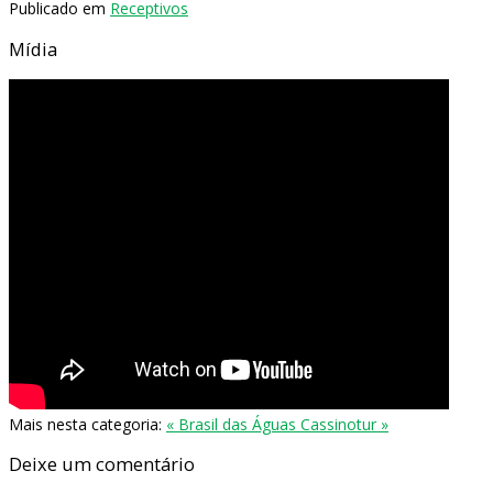
Publicado em
Receptivos
Mídia
Mais nesta categoria:
« Brasil das Águas
Cassinotur »
Deixe um comentário