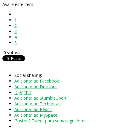
Avalie este item
1
2
3
4
5
(0 votos)
Social sharing:
Adicionar ao Facebook
Adicionar ao Delicious
Digg this
Adicionar ao StumbleUpon
Adicionar ao Technorati
Adicionar ao Reddit
Adicionar ao MySpace
Gostou? Tweet para seus seguidores!