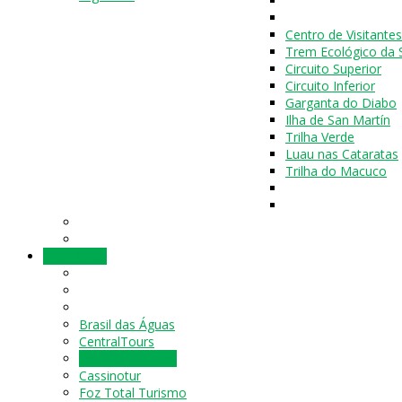
Centro de Visitantes
Trem Ecológico da 
Circuito Superior
Circuito Inferior
Garganta do Diabo
Ilha de San Martín
Trilha Verde
Luau nas Cataratas
Trilha do Macuco
Receptivos
Brasil das Águas
CentralTours
Loumar Turismo
Cassinotur
Foz Total Turismo