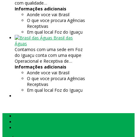
com qualidade…
Informações adicionais
Aonde voce vai
Brasil
O que voce procura
Agências
Receptivas
Em qual local
Foz do Iguaçu
Brasil das
Águas
Contamos com uma sede em Foz
do Iguaçu conta com uma equipe
Operacional e Receptiva de…
Informações adicionais
Aonde voce vai
Brasil
O que voce procura
Agências
Receptivas
Em qual local
Foz do Iguaçu
Política de Reserva
Formas de Pagamento
Anuncie Conosco