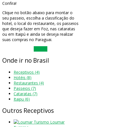
Confira!
Clique no botão abaixo para montar o
seu passeio, escolha a classificação do
hotel, o local do restaurante, os passeios
que deseja fazer em Foz, nas cataratas
ou em Itaipú e ainda se deseja realizar
suas compras no Paraguai.
Montar
Onde
ir no Brasil
Receptivos
(4)
Hotéis
(8)
Restaurantes
(4)
Passeios
(7)
Cataratas
(7)
Itaipu
(6)
Outros
Receptivos
Loumar